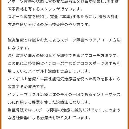
スポーツ障害の状態に合わせた施術法を担当が提案し、施術は
国家資格を有するスタッフが行ないます。
スポーツ障害を緩和し「完全に卒業」するためにも、複数の施術
方法を使い分けるのが当整骨院のやり方です。
鍼灸治療とは鍼やお灸によるスポーツ障害へのアプローチ方法
になります。
決行改善や痛みの緩和などが期待できるアプローチ方法です。
この他に当整骨院はイチロー選手などプロのスポーツ選手も利
用しているハイボルト治療も実施しています。
ハイボルト治療とは高性能電気治療器を使った痛みを根本から
改善する治療法です。
インナーマッスル治療は体の歪みの一因であるインナーマッス
ルに作用する機器を使った治療法になります。
当整骨院では、スポーツ障害の治療に鍼灸だけでなく、このよう
な各種機器による治療法も取り入れています。