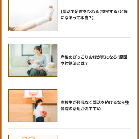
【部活で足首をひねる（捻挫する）と癖
になるって本当？】
産後のぽっこりお腹が気になる！原因
や対処法とは？
高校生が怪我なく部活を続けるなら整
骨院の活用がおすすめ